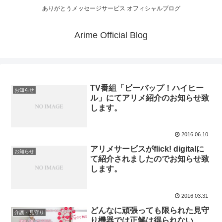
ありがとうメッセージサービス オフィシャルブログ
Arime Official Blog
TV番組「ビーバップ！ハイヒー
お知らせ
ル」にてアリメ紹介のお知らせ致
します。
2016.06.10
アリメサービスがflick! digitalに
お知らせ
て紹介されましたのでお知らせ致
します。
2016.03.31
どんなに頑張っても限られた見守
介護・見守り
り機器では正解は得られない