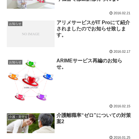
2016.02.21
アリメサービスがIT Proにて紹介
お知らせ
されましたのでお知らせ致しま
す。
2016.02.17
ARIMEサービス再編のお知ら
お知らせ
せ。
2016.02.15
介護離職率“ゼロ”についての対策
介護・見守り
案2
2016.01.25