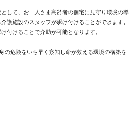
策として、お一人さま高齢者の個宅に見守り環境の導
る介護施設のスタッフが駆け付けることができます。
駆け付けることで介助が可能となります。
の身の危険をいち早く察知し命が救える環境の構築を