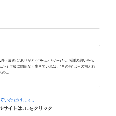
！」41件 - 最後に“ありがとう”を伝えたかった…感謝の思いを伝
んか？年齢に関係なく生きていれば、“その時”は何の前ぶれ
もの…
ていただけます。
ルサイトは↓↓↓をクリック