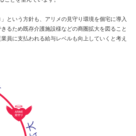
ロ」という方針も、アリメの見守り環境を個宅に導入
できるため既存介護施設様などの商圏拡大を図ること
従業員に支払われる給与レベルも向上していくと考え