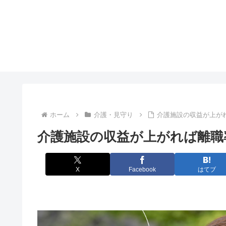
ホーム
介護・見守り
介護施設の収益が上が
介護施設の収益が上がれば離職
X
Facebook
はてブ