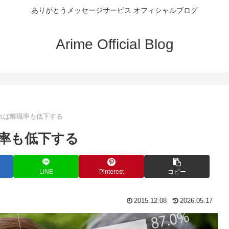
ありがとうメッセージサービス オフィシャルブログ
Arime Official Blog
れば離職率も低下する
率も低下する
LINE
Pinterest
コピー
2015.12.08
2026.05.17