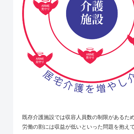
既存介護施設では収容人員数の制限があるた
労働の割には収益が低いといった問題を抱え