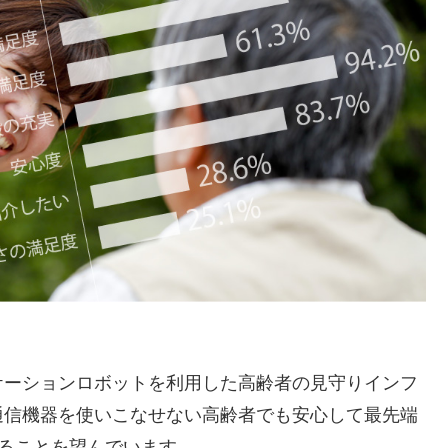
ケーションロボットを利用した高齢者の見守りインフ
通信機器を使いこなせない高齢者でも安心して最先端
けることを望んでいます。