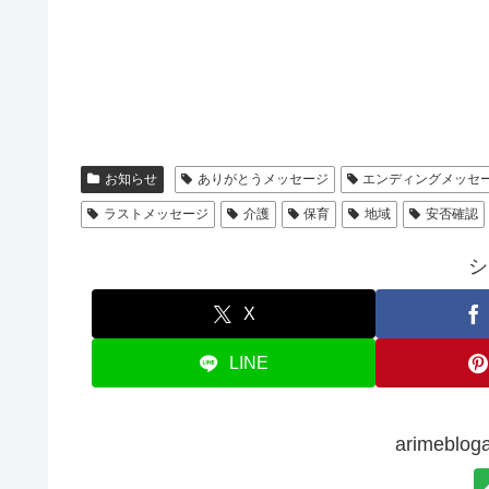
お知らせ
ありがとうメッセージ
エンディングメッセ
ラストメッセージ
介護
保育
地域
安否確認
シ
X
LINE
arimeb