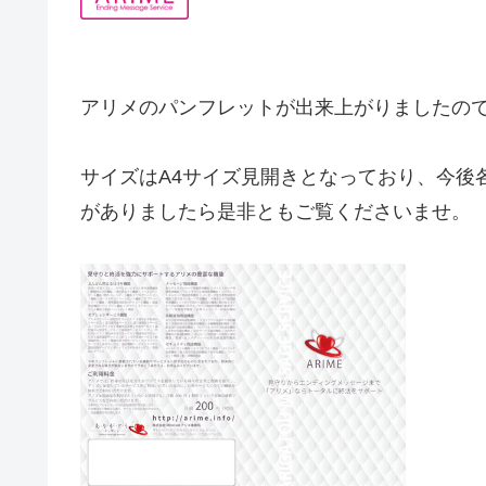
アリメのパンフレットが出来上がりましたの
サイズはA4サイズ見開きとなっており、今後
がありましたら是非ともご覧くださいませ。