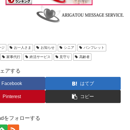
ージ
お一人さま
お知らせ
シニア
パンフレット
家事代行
終活サービス
見守り
高齢者
ェアする
Facebook
はてブ
Pinterest
コピー
logadをフォローする