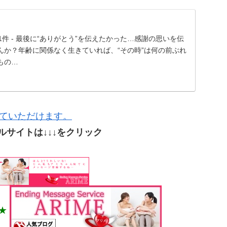
！」41件 - 最後に“ありがとう”を伝えたかった…感謝の思いを伝
んか？年齢に関係なく生きていれば、“その時”は何の前ぶれ
もの…
ていただけます。
ルサイトは↓↓↓をクリック
★