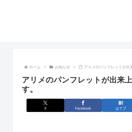
ホーム
お知らせ
アリメのパンフレットが出
アリメのパンフレットが出来
す。
X
Facebook
はてブ