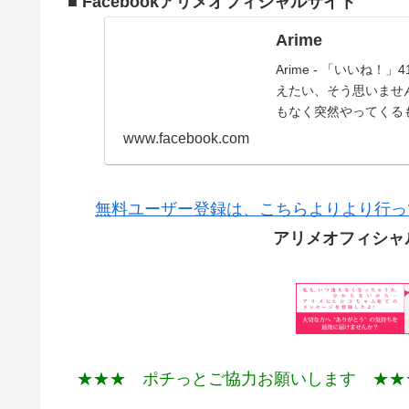
■ Facebookアリメオフィシャルサイト
Arime
Arime - 「いいね
えたい、そう思いませ
もなく突然やってくる
www.facebook.com
無料ユーザー登録は、こちらよりより行っ
アリメオフィシャ
★★★ ポチっとご協力お願いします ★★