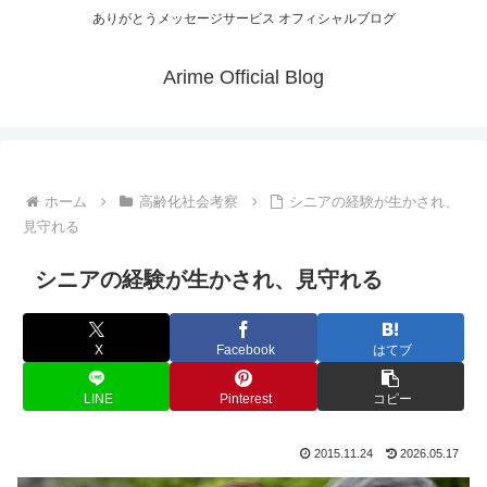
ありがとうメッセージサービス オフィシャルブログ
Arime Official Blog
ホーム
高齢化社会考察
シニアの経験が生かされ、
見守れる
シニアの経験が生かされ、見守れる
X
Facebook
はてブ
LINE
Pinterest
コピー
2015.11.24
2026.05.17