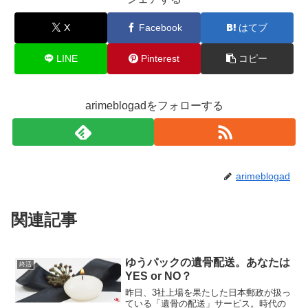
X
Facebook
はてブ
LINE
Pinterest
コピー
arimeblogadをフォローする
arimeblogad
関連記事
ゆうパックの遺骨配送。あなたは
終活
YES or NO？
昨日、3社上場を果たした日本郵政が扱っ
ている「遺骨の配送」サービス。時代の