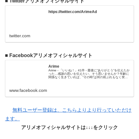
■ Twitterアリメオフィシャルサイト
https://twitter.com/ArimeAd
twitter.com
■ Facebookアリメオフィシャルサイト
Arime
Arime - 「いいね！」41件 - 最後に“ありがとう”を伝えたか
った…感謝の思いを伝えたい、そう思いませんか？年齢に
関係なく生きていれば、“その時”は何の前ぶれもなく突然
やってくるもの…
www.facebook.com
無料ユーザー登録は、こちらよりより行っていただけ
ます。
アリメオフィシャルサイトは↓↓↓をクリック