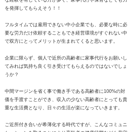
を発揮してもらえそう！！
フルタイムでは雇用できない中小企業でも、必要な時に必
要な労力だけ依頼することもでき経営環境がすぐれない中
で双方にとってメリットが生まれてくると思います。
企業に限らず、個人で近所の高齢者に家事代行をお願いし
てみれば気持ち良く引き受けてもらえるのではないでしょ
うか？
中間マージンを省く事で働き手である高齢者に100%の対
価を手渡すことができ、収入の少ない高齢者にとっても貴
重な生活費となり、日々の生活が楽になっていきます。
ご近所付き合いが希薄化する時代ですが、こんなコミュニ