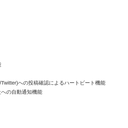
能
/Twitter)への投稿確認によるハートビート機能
社への自動通知機能