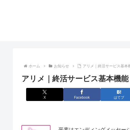
ホーム
お知らせ
アリメ｜終活サービス基本
アリメ｜終活サービス基本機能
X
Facebook
はてブ
平素はエンディングメッセー