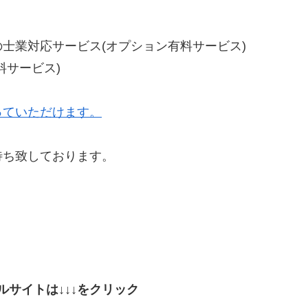
士業対応サービス(オプション有料サービス)
料サービス)
っていただけます。
待ち致しております。
ルサイトは↓↓↓をクリック