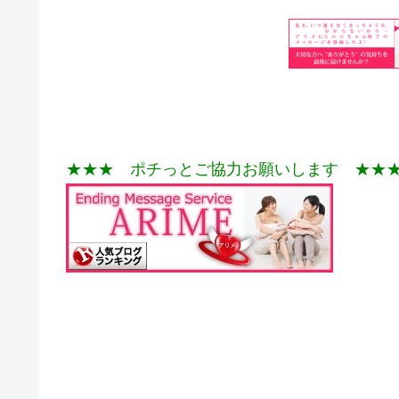
★★★ ポチっとご協力お願いします ★★