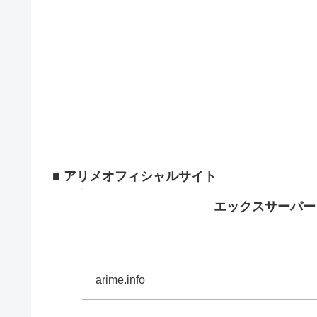
■ アリメオフィシャルサイト
エックスサーバー
arime.info