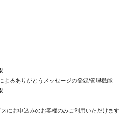
能
き)によるありがとうメッセージの登録/管理機能
能
スにお申込みのお客様のみご利用いただけます。