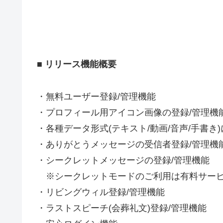
■ リリース機能概要
・無料ユーザー登録/管理機能
・プロフィール用アイコン画像の登録/管理機
・各種データ形式(テキスト/動画/音声/手書
・ありがとうメッセージの受信者登録/管理機
・シークレットメッセージの登録/管理機能
※シークレットモードのご利用は有料サービ
・リビングウィル登録/管理機能
・ラストスピーチ(会葬礼文)登録/管理機能