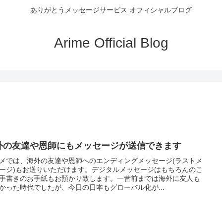
ありがとうメッセージサービス オフィシャルブログ
Arime Official Blog
外の友達や恩師にもメッセージが送信できます
メでは、海外の友達や恩師へのエンディングメッセージ(ラストメ
ージ)もお送りいただけます。デジタルメッセージはもちろんのこ
手書きのお手紙もお預かり致します。一昔前までは海外に友人も
かった時代でしたが、今日の日本もグローバル化が...