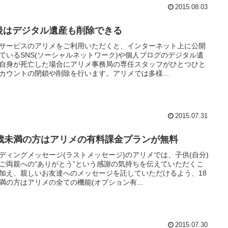
2015.08.03
後はデジタル遺産も削除できる
サービスのアリメをご利用いただくと、インターネット上に公開
ているSNS(ソーシャルネットワーク)や個人ブログのデジタル遺
自身が死亡した場合にアリメ事務局の専任スタッフがひとつひと
カウントの閉鎖や削除を行います。アリメでは多様...
2015.07.31
8歳未満の方はアリメの有料課金プランが無料
ディングメッセージ(ラストメッセージ)のアリメでは、子供(自分)
ご両親への“ありがとう”という感謝の気持ちを伝えていただくこ
加え、親しいお友達へのメッセージを託していただけるよう、18
満の方はアリメの全ての機能(オプション有...
2015.07.30