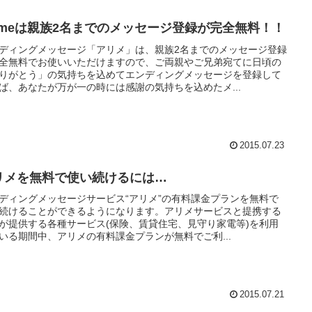
rimeは親族2名までのメッセージ登録が完全無料！！
ディングメッセージ「アリメ」は、親族2名までのメッセージ登録
全無料でお使いいただけますので、ご両親やご兄弟宛てに日頃の
りがとう」の気持ちを込めてエンディングメッセージを登録して
ば、あなたが万が一の時には感謝の気持ちを込めたメ...
2015.07.23
リメを無料で使い続けるには…
ディングメッセージサービス“アリメ”の有料課金プランを無料で
続けることができるようになります。アリメサービスと提携する
が提供する各種サービス(保険、賃貸住宅、見守り家電等)を利用
いる期間中、アリメの有料課金プランが無料でご利...
2015.07.21